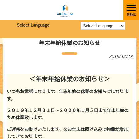
MENU
株式会社愛起
>
新着情報
>
年末年始休業のお知らせ
Select Language
年末年始休業のお知らせ
2019/12/19
＜年末年始休業のお知らせ＞
いつもお世話になります。年末年始の休業のお知らせになりま
す。
２０１９年１２月３１日～２０２０年１月５日まで年末年始の
ため休業致します。
ご迷惑をお掛けいたします。なお年末は駆け込みで物量が増加
してきております。