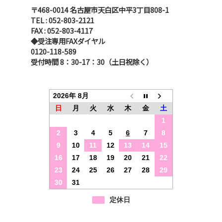
〒468-0014 名古屋市天白区中平3丁目808-1
TEL : 052-803-2121
FAX : 052-803-4117
◆受注専用FAXダイヤル
0120-118-589
受付時間 8：30-17：30（土日祝除く）
2026年 8月
日
月
火
水
木
金
土
1
2
3
4
5
6
7
8
9
10
11
12
13
14
15
16
17
18
19
20
21
22
23
24
25
26
27
28
29
30
31
定休日