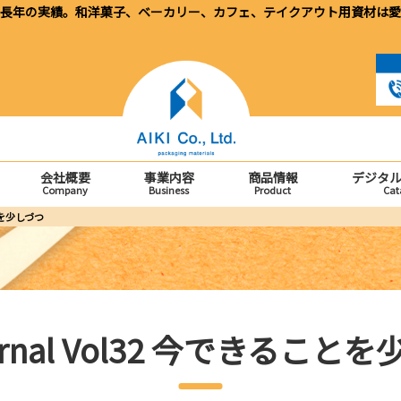
長年の実績。和洋菓子、ベーカリー、カフェ、テイクアウト用資材は愛
会社概要
事業内容
商品情報
デジタ
Company
Business
Product
Cat
ことを少しづつ
 Jarnal Vol32 今できること