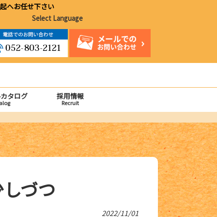
起へお任せ下さい
Select Language
ルカタログ
採用情報
alog
Recruit
を少しづつ
2022/11/01