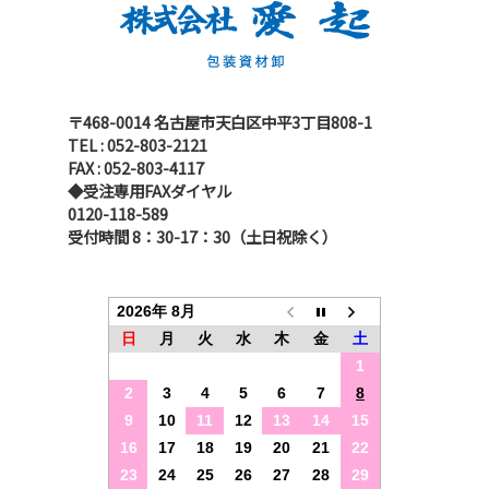
〒468-0014 名古屋市天白区中平3丁目808-1
TEL : 052-803-2121
FAX : 052-803-4117
◆受注専用FAXダイヤル
0120-118-589
受付時間 8：30-17：30（土日祝除く）
2026年 8月
日
月
火
水
木
金
土
1
2
3
4
5
6
7
8
9
10
11
12
13
14
15
16
17
18
19
20
21
22
23
24
25
26
27
28
29