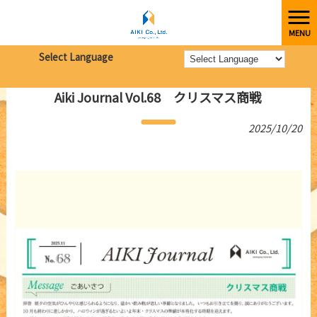
MENU
株式会社愛起
>
新着情報
>
Aiki Journal Vol.68 クリスマス商戦
Select Language
Aiki Journal Vol.68 クリスマス商戦
2025/10/20