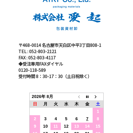
〒468-0014 名古屋市天白区中平3丁目808-1
TEL : 052-803-2121
FAX : 052-803-4117
◆受注専用FAXダイヤル
0120-118-589
受付時間 8：30-17：30（土日祝除く）
2026年 8月
日
月
火
水
木
金
土
1
2
3
4
5
6
7
8
9
10
11
12
13
14
15