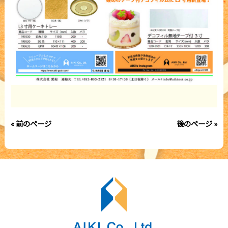
« 前のページ
後のページ »