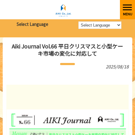
MENU
株式会社愛起
>
新着情報
>
Select Language
Aiki Journal Vol.66 平日クリスマスと小型ケーキ市場の変化に対応して
Aiki Journal Vol.66 平日クリスマスと小型ケー
キ市場の変化に対応して
2025/08/18