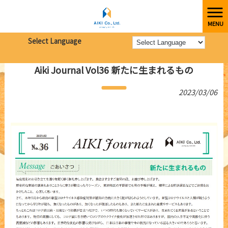
MENU
株式会社愛起
>
新着情報
>
Aiki Journal Vol36 新たに生まれるもの
Select Language
Aiki Journal Vol36 新たに生まれるもの
2023/03/06