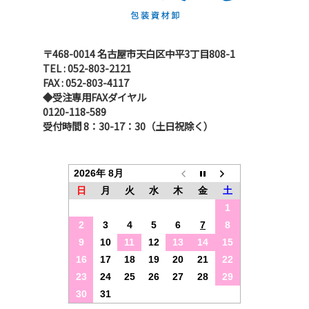
〒468-0014 名古屋市天白区中平3丁目808-1
TEL : 052-803-2121
FAX : 052-803-4117
◆受注専用FAXダイヤル
0120-118-589
受付時間 8：30-17：30（土日祝除く）
2026年 8月
日
月
火
水
木
金
土
1
2
3
4
5
6
7
8
9
10
11
12
13
14
15
16
17
18
19
20
21
22
23
24
25
26
27
28
29
30
31