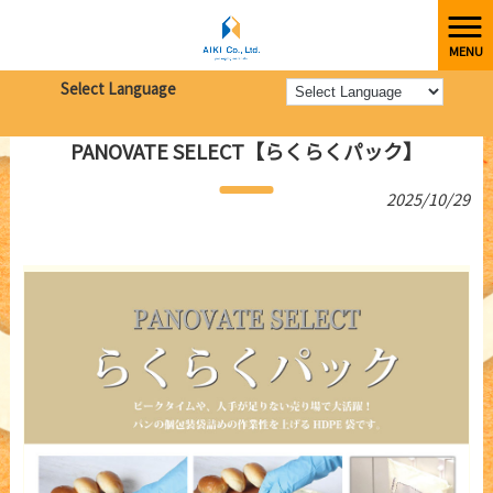
MENU
株式会社愛起
>
新着情報
>
PANOVATE SELECT【らくらくパック】
Select Language
PANOVATE SELECT【らくらくパック】
2025/10/29