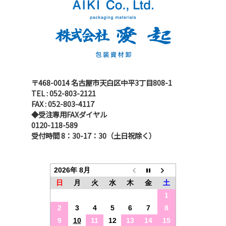
〒468-0014 名古屋市天白区中平3丁目808-1
TEL : 052-803-2121
FAX : 052-803-4117
◆受注専用FAXダイヤル
0120-118-589
受付時間 8：30-17：30（土日祝除く）
2026年 8月
日
月
火
水
木
金
土
1
2
3
4
5
6
7
8
9
10
11
12
13
14
15