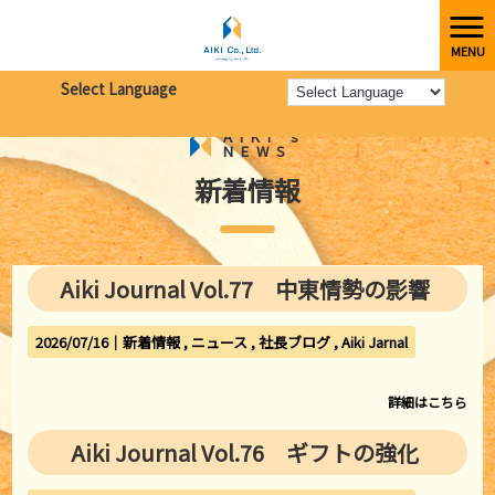
MENU
株式会社愛起
>
新着情報
Select Language
AIKI's
NEWS
新着情報
Aiki Journal Vol.77 中東情勢の影響
2026/07/16｜
新着情報
ニュース
社長ブログ
Aiki Jarnal
詳細はこちら
Aiki Journal Vol.76 ギフトの強化