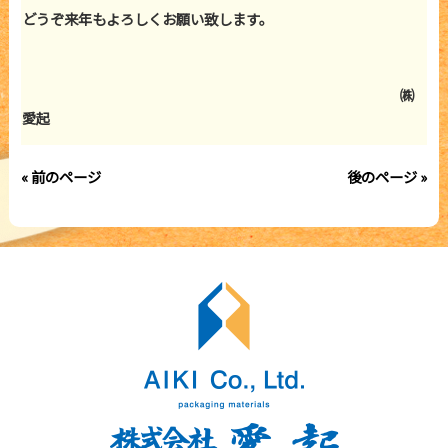
どうぞ来年もよろしくお願い致します。
㈱
愛起
« 前のページ
後のページ »