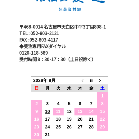
〒468-0014 名古屋市天白区中平3丁目808-1
TEL : 052-803-2121
FAX : 052-803-4117
◆受注専用FAXダイヤル
0120-118-589
受付時間 8：30-17：30（土日祝除く）
2026年 8月
日
月
火
水
木
金
土
1
2
3
4
5
6
7
8
9
10
11
12
13
14
15
16
17
18
19
20
21
22
23
24
25
26
27
28
29
30
31