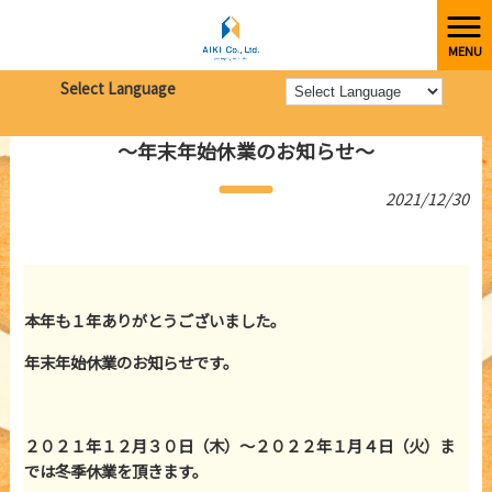
MENU
株式会社愛起
>
新着情報
>
～年末年始休業のお知らせ～
Select Language
～年末年始休業のお知らせ～
2021/12/30
本年も１年ありがとうございました。
年末年始休業のお知らせです。
２０２１年１２月３０日（木）～２０２２年１月４日（火）ま
では冬季休業を頂きます。